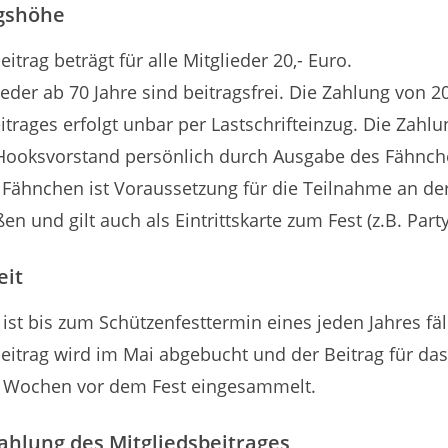
agshöhe
itrag beträgt für alle Mitglieder 20,- Euro.
eder ab 70 Jahre sind beitragsfrei. Die Zahlung von 20
itrages erfolgt unbar per Lastschrifteinzug. Die Zahl
 Hooksvorstand persönlich durch Ausgabe des Fähnche
 Fähnchen ist Voraussetzung für die Teilnahme an de
n und gilt auch als Eintrittskarte zum Fest (z.B. Party
eit
 ist bis zum Schützenfesttermin eines jeden Jahres fäl
beitrag wird im Mai abgebucht und der Beitrag für d
n Wochen vor dem Fest eingesammelt.
zahlung des Mitgliedsbeitrages