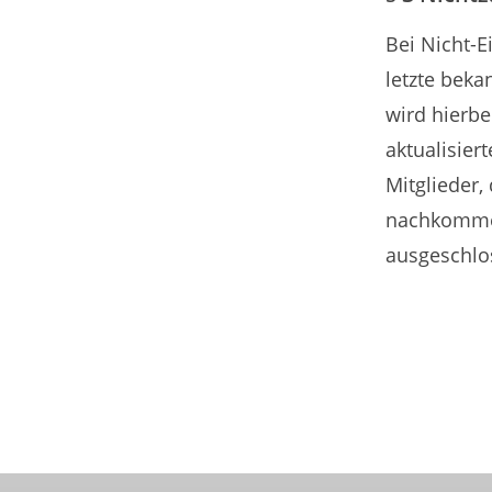
Bei Nicht-E
letzte beka
wird hierbe
aktualisier
Mitglieder, 
nachkommen
ausgeschlo