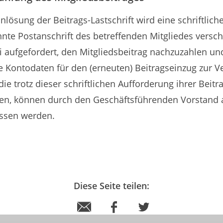
inlösung der Beitrags-Lastschrift wird eine schriftlich
nnte Postanschrift des betreffenden Mitgliedes versch
i aufgefordert, den Mitgliedsbeitrag nachzuzahlen u
te Kontodaten für den (erneuten) Beitragseinzug zur V
die trotz dieser schriftlichen Aufforderung ihrer Beitra
, können durch den Geschäftsführenden Vorstand 
ssen werden.
Diese Seite teilen: