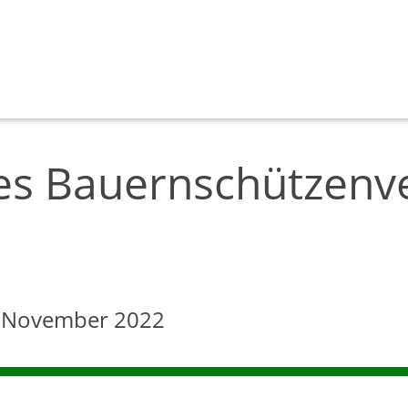
es Bauernschützenv
. November 2022