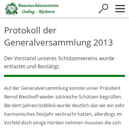
Inhalt anspringen
Protokoll der
Generalversammlung 2013
Der Vorstand unseres Schützenvereins wurde
entlastet und Bestätigt.
Auf der Generalversammlung konnte unser Präsident
Bernd Westhoff wieder zahlreiche Schützen begrüßen.
Bei dem Jahresrückblick wurde deutlich das wir ein sehr
harmonisches Festjahr verbracht hatten, allerdings im
Vorfeld doch einige Hürden nehmen mussten die sich