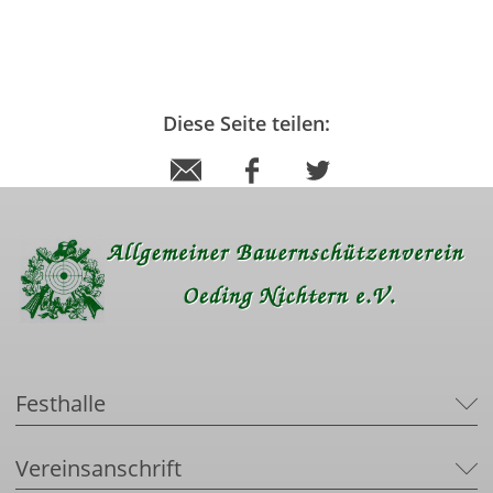
Diese Seite teilen:
Festhalle
Vereinsanschrift