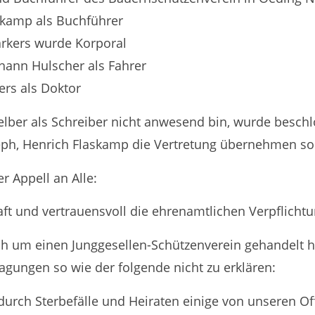
skamp als Buchführer
rkers wurde Korporal
hann Hulscher als Fahrer
ers als Doktor
lber als Schreiber nicht anwesend bin, wurde besch
eph, Henrich Flaskamp die Vertretung übernehmen sol
er Appell an Alle:
ft und vertrauensvoll die ehrenamtlichen Verpflicht
ch um einen Junggesellen-Schützenverein gehandelt h
ragungen so wie der folgende nicht zu erklären:
 durch Sterbefälle und Heiraten einige von unseren Of