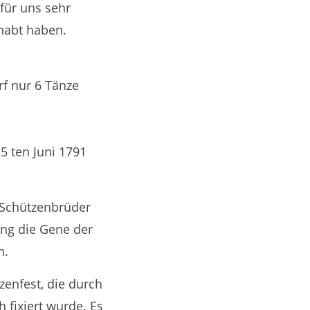
für uns sehr
ehabt haben.
f nur 6 Tänze
5 ten Juni 1791
n Schützenbrüder
ung die Gene der
n.
zenfest, die durch
 fixiert wurde. Es