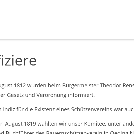
iziere
ugust 1812 wurden beim Bürgermeister Theodor Rensi
ber Gesetz und Verordnung informiert.
s Indiz für die Existenz eines Schützenvereins war auc
en August 1819 wählten wir unser Komitee, unter ande
nd Buchführer des Bauernschützenverein in Oeding N