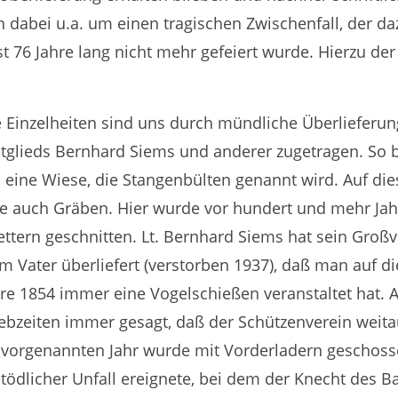
h dabei u.a. um einen tragischen Zwischenfall, der da
t 76 Jahre lang nicht mehr gefeiert wurde. Hierzu de
e Einzelheiten sind uns durch mündliche Überlieferu
tglieds Bernhard Siems und anderer zugetragen. So b
 eine Wiese, die Stangenbülten genannt wird. Auf di
ie auch Gräben. Hier wurde vor hundert und mehr Ja
ttern geschnitten. Lt. Bernhard Siems hat sein Großv
m Vater überliefert (verstorben 1937), daß man auf 
re 1854 immer eine Vogelschießen veranstaltet hat. A
ebzeiten immer gesagt, daß der Schützenverein weita
 vorgenannten Jahr wurde mit Vorderladern geschoss
tödlicher Unfall ereignete, bei dem der Knecht des 