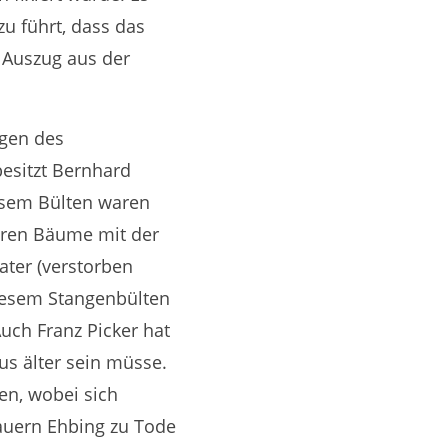
zu führt, dass das
r Auszug aus der
ngen des
esitzt Bernhard
esem Bülten waren
hren Bäume mit der
ater (verstorben
diesem Stangenbülten
uch Franz Picker hat
us älter sein müsse.
en, wobei sich
Bauern Ehbing zu Tode