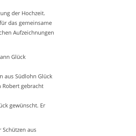
gung der Hochzeit.
, für das gemeinsame
eichen Aufzeichnungen
mann Glück
nn aus Südlohn Glück
h Robert gebracht
ück gewünscht. Er
 Schützen aus