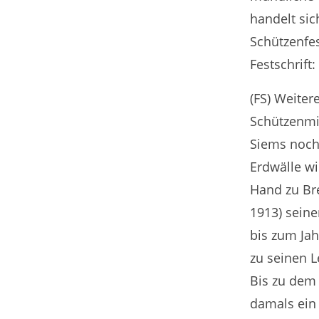
handelt sic
Schützenfes
Festschrift:
(FS) Weiter
Schützenmi
Siems noch
Erdwälle w
Hand zu Bre
1913) seine
bis zum Jah
zu seinen L
Bis zu dem
damals ein 