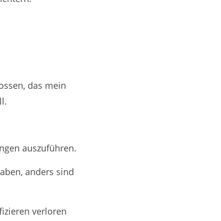
lossen, das mein
l.
ungen auszuführen.
aben, anders sind
fizieren verloren