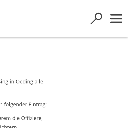
ng in Oeding alle
h folgender Eintrag:
rem die Offiziere,
ichtern.