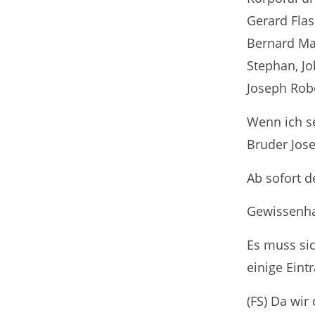
Gerard Fla
Bernard Ma
Stephan, Jo
Joseph Rob
Wenn ich se
Bruder Jos
Ab sofort d
Gewissenha
Es muss si
einige Eint
(FS) Da wir