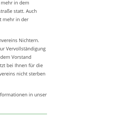
n mehr in dem
traße statt. Auch
t mehr in der
nvereins Nichtern.
zur Vervollständigung
e dem Vorstand
zt bei Ihnen für die
ereins nicht sterben
nformationen in unser