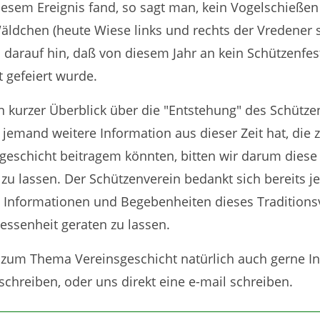
iesem Ereignis fand, so sagt man, kein Vogelschieße
ldchen (heute Wiese links und rechts der Vredener s
s darauf hin, daß von diesem Jahr an kein Schützenfes
 gefeiert wurde.
n kurzer Überblick über die "Entstehung" des Schütze
emand weitere Information aus dieser Zeit hat, die 
sgeschicht beitragem könnten, bitten wir darum dies
 lassen. Der Schützenverein bedankt sich bereits jet
 Informationen und Begebenheiten dieses Traditionsv
essenheit geraten zu lassen.
 zum Thema Vereinsgeschicht natürlich auch gerne I
chreiben, oder uns direkt eine e-mail schreiben.