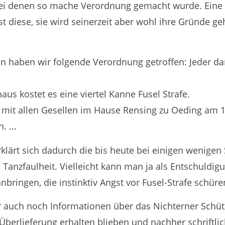
bei denen so mache Verordnung gemacht wurde. Eine 
t diese, sie wird seinerzeit aber wohl ihre Gründe g
 haben wir folgende Verordnung getroffen: Jeder dar
aus kostet es eine viertel Kanne Fusel Strafe.
mit allen Gesellen im Hause Rensing zu Oeding am 1
. ...
erklärt sich dadurch die bis heute bei einigen wenige
 Tanzfaulheit. Vielleicht kann man ja als Entschuldig
nbringen, die instinktiv Angst vor Fusel-Strafe schüre
r auch noch Informationen über das Nichterner Schüt
berlieferung erhalten blieben und nachher schriftlich