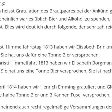
ng:
 heisst Gratulation des Brautpaares bei der Ankündi
cheinlich war es üblich Bier und Alkohol zu spenden
t. Dies wird deutlich durch folgende, der sehr zahlr
isti Himmelfahrtstag 1813 haben wir Elisabeth Brink
Sie hat uns dafür eine Tonne Bier versprochen.
hristi Himmelfahrt 1813 haben wir Elisabeth Borgma
Sie hat uns eine Tonne Bier versprochen. Sie ist nac
ril 1814 haben wir Henrich Emming gratuliert und Gl
ne halbe Tonne Bier und 3 Kannen Fusel versprochen.
cheinend auch recht regelmäßige Versammlungen der