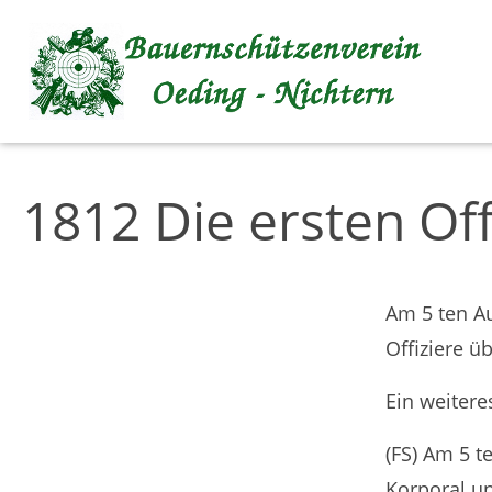
Inhalt anspringen
1812 Die ersten Off
Am 5 ten A
Offiziere ü
Ein weitere
(FS) Am 5 t
Korporal u