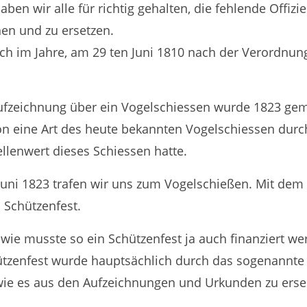
aben wir alle für richtig gehalten, die fehlende Offizi
en und zu ersetzen.
uch im Jahre, am 29 ten Juni 1810 nach der Verordnun
ufzeichnung über ein Vogelschiessen wurde 1823 gema
on eine Art des heute bekannten Vogelschiessen durc
llenwert dieses Schiessen hatte.
Juni 1823 trafen wir uns zum Vogelschießen. Mit dem
 Schützenfest.
wie musste so ein Schützenfest ja auch finanziert we
tzenfest wurde hauptsächlich durch das sogenannte
 wie es aus den Aufzeichnungen und Urkunden zu erse